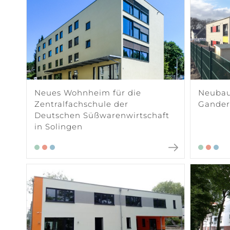
Neues Wohnheim für die
Neubau
Zentralfachschule der
Gander
Deutschen Süßwarenwirtschaft
in Solingen