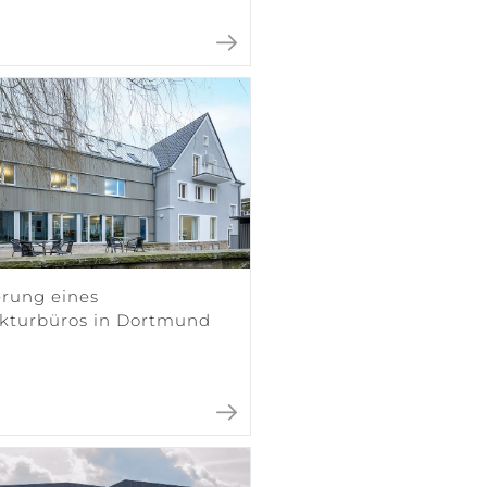
erung eines
ekturbüros in Dortmund