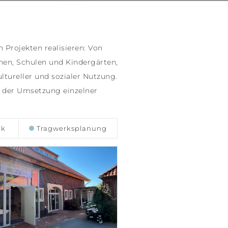
 Projekten realisieren: Von
hen, Schulen und Kindergärten,
ltureller und sozialer Nutzung.
n der Umsetzung einzelner
ik
Tragwerksplanung