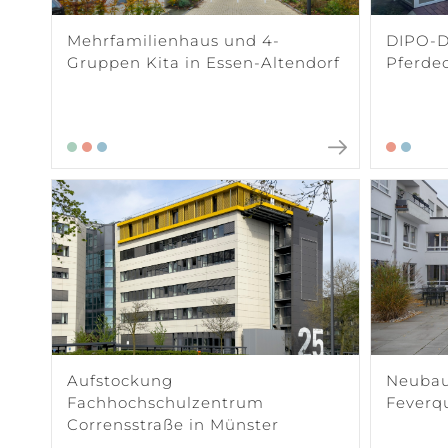
Mehrfamilienhaus und 4-
DIPO-De
Gruppen Kita in Essen-Altendorf
Pferde
Aufstockung
Neubau
Fachhochschulzentrum
Feverq
Corrensstraße in Münster