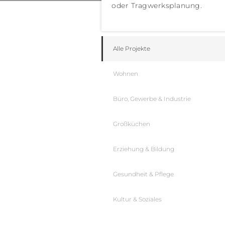
oder Tragwerksplanung.
Alle Projekte
Wohnen
Büro, Gewerbe & Industrie
Großküchen
Erziehung & Bildung
Gesundheit & Pflege
Kultur & Soziales