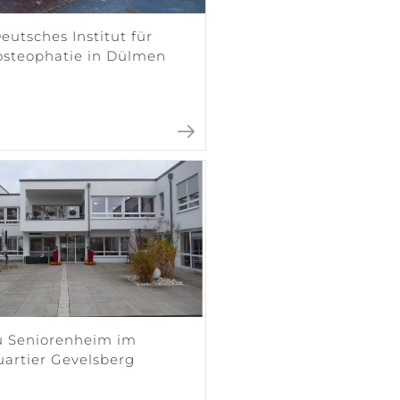
utsches Institut für
osteophatie in Dülmen
 Seniorenheim im
uartier Gevelsberg