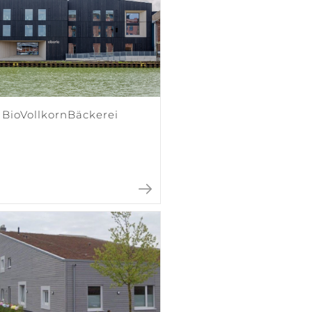
 BioVollkornBäckerei