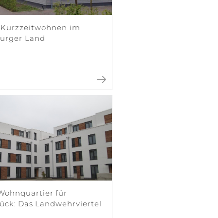
 Kurzzeitwohnen im
urger Land
Wohnquartier für
ück: Das Landwehrviertel