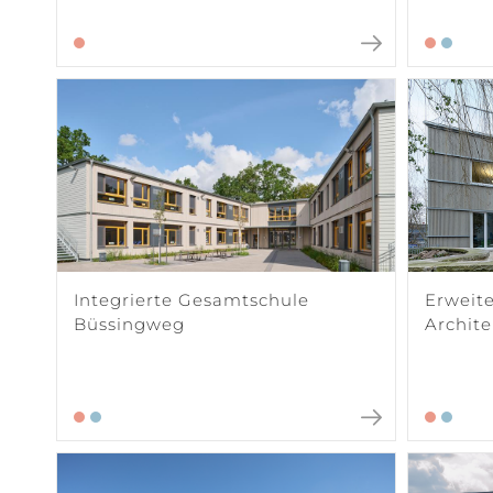
Integrierte Gesamtschule
Erweit
Büssingweg
Archit