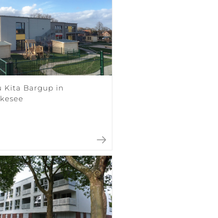
 Kita Bargup in
kesee