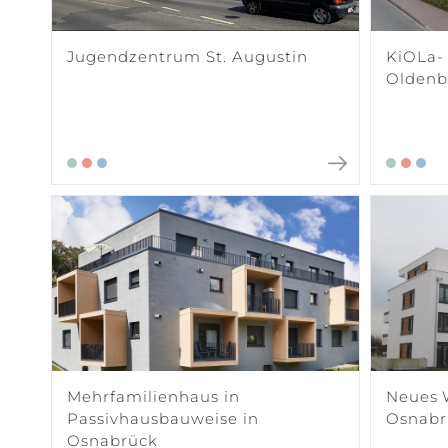
Jugendzentrum St. Augustin
KiOLa-
Oldenb
Mehrfamilienhaus in
Neues 
Passivhausbauweise in
Osnabr
Osnabrück