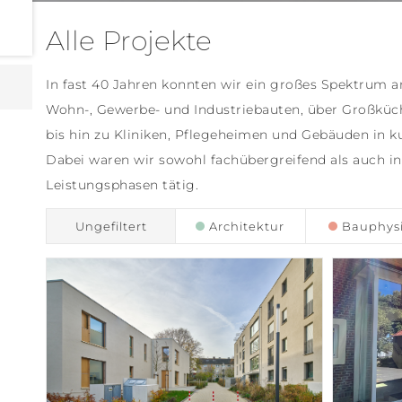
Alle Projekte
In fast 40 Jahren konnten wir ein großes Spektrum an
Wohn-, Gewerbe- und Industriebauten, über Großküc
bis hin zu Kliniken, Pflegeheimen und Gebäuden in ku
Dabei waren wir sowohl fachübergreifend als auch i
Leistungsphasen tätig.
Ungefiltert
Architektur
Bauphys