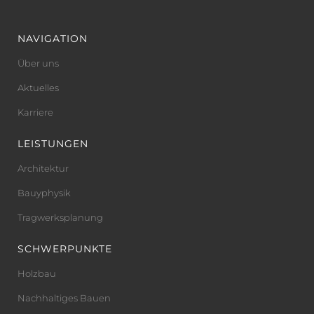
NAVIGATION
Über uns
Aktuelles
Karriere
LEISTUNGEN
Architektur
Bauyphysik
Tragwerksplanung
SCHWERPUNKTE
Holzbau
Nachhaltiges Bauen