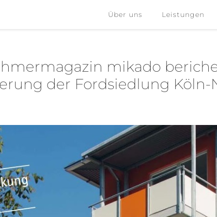
Über uns
Leistungen
Über uns
Leistungen
hmermagazin mikado beriche
erung der Fordsiedlung Köln-