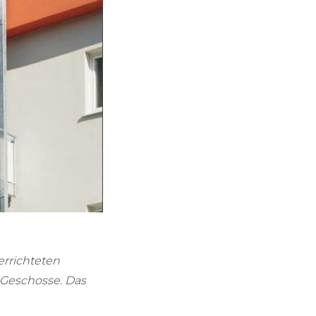
errichteten
 Geschosse. Das