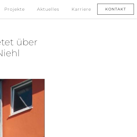
Projekte
Aktuelles
Karriere
KONTAKT
Projekte
Aktuelles
Karriere
KONTAKT
tet über
Niehl