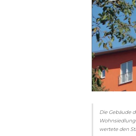
Die Gebäude de
Wohnsiedlung e
wertete den Sta