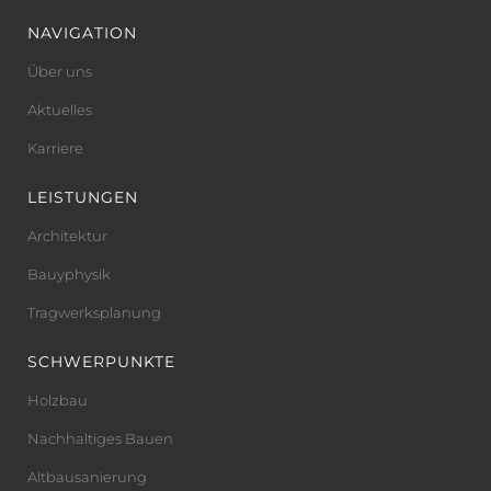
NAVIGATION
Über uns
Aktuelles
Karriere
LEISTUNGEN
Architektur
Bauyphysik
Tragwerksplanung
SCHWERPUNKTE
Holzbau
Nachhaltiges Bauen
Altbausanierung