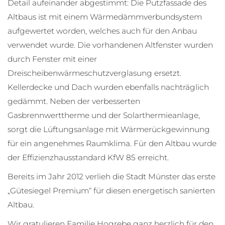
Detail aufeinander abgestimmt: Die Putzfassade des
Altbaus ist mit einem Wärmedämmverbundsystem
aufgewertet worden, welches auch für den Anbau
verwendet wurde. Die vorhandenen Altfenster wurden
durch Fenster mit einer
Dreischeibenwärmeschutzverglasung ersetzt.
Kellerdecke und Dach wurden ebenfalls nachträglich
gedämmt. Neben der verbesserten
Gasbrennwerttherme und der Solarthermieanlage,
sorgt die Lüftungsanlage mit Wärmerückgewinnung
für ein angenehmes Raumklima. Für den Altbau wurde
der Effizienzhausstandard KfW 85 erreicht.
Bereits im Jahr 2012 verlieh die Stadt Münster das erste
„Gütesiegel Premium“ für diesen energetisch sanierten
Altbau.
Wir gratulieren Familie Hogrebe ganz herzlich für den