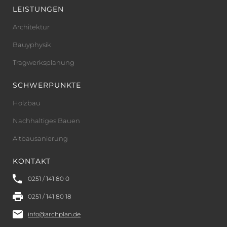
LEISTUNGEN
Architektur
Bauyphysik
Tragwerksplanung
SCHWERPUNKTE
Holzbau
Nachhaltiges Bauen
Altbausanierung
KONTAKT
0251 / 141 80 0
0251 / 141 80 18