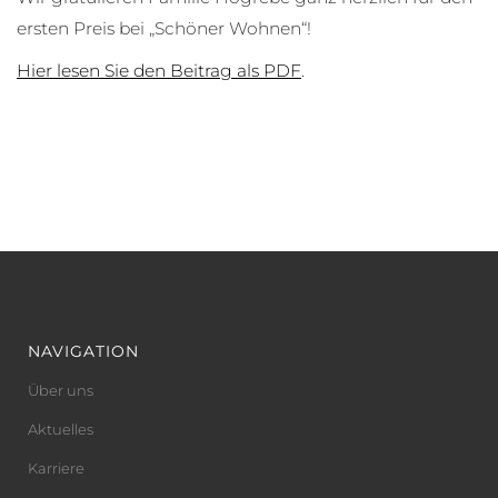
ersten Preis bei „Schöner Wohnen“!
Hier lesen Sie den Beitrag als PDF
.
NAVIGATION
Über uns
Aktuelles
Karriere