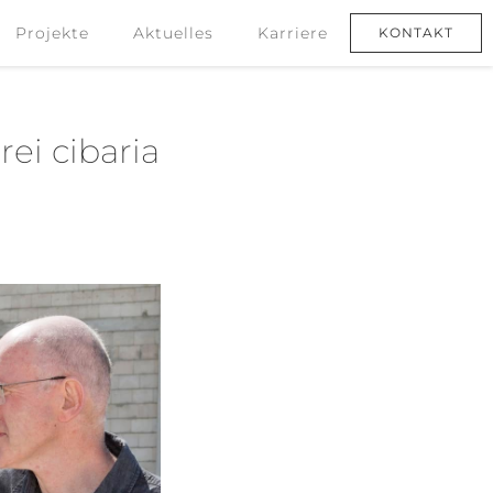
Projekte
Aktuelles
Karriere
KONTAKT
Projekte
Aktuelles
Karriere
KONTAKT
ei cibaria