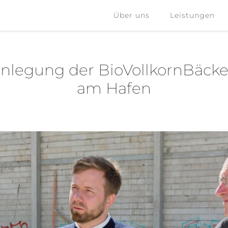
Über uns
Leistungen
Über uns
Leistungen
nlegung der BioVollkornBäcker
am Hafen