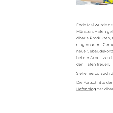
Ende Mai wurde der
Münsters Hafen gel
cibaria Produkten,
eingemauert. Gemei
neue Gebäudekonze
bei der Arbeit zus
den Hafen freuen.
Siehe hierzu auch 
Die Fortschritte d
Hafenblog
der cibar