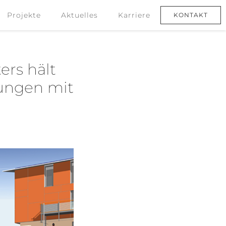
Projekte
Aktuelles
Karriere
KONTAKT
Projekte
Aktuelles
Karriere
KONTAKT
ers hält
kungen mit