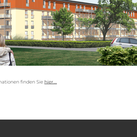
mationen finden Sie
hier....