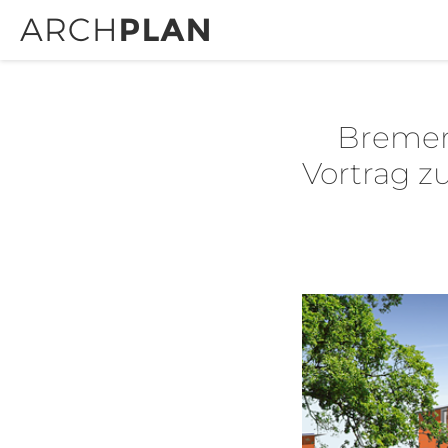
Bremer 
Vortrag z